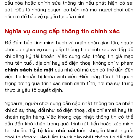
cầu xóa hoặc chỉnh sửa thông tin nếu phát hiện có sai
sót. Đây là những quyền cơ bản mà mọi người chơi cần
nắm rõ để bảo vệ quyền lợi của mình.
Nghĩa vụ cung cấp thông tin chính xác
Để đảm bảo tính minh bạch và ngăn chặn gian lận, người
chơi có nghĩa vụ cung cấp thông tin chính xác và đầy đủ
khi đăng ký tài khoản. Việc cung cấp thông tin giả mạo
như tên tuổi, địa chỉ hay số điện thoại không chỉ vi phạm
chính sách bảo mật
của nhà cái mà còn có thể dẫn đến
việc tài khoản bị khóa vĩnh viễn. Điều này đặc biệt quan
trọng trong quá trình xác minh danh tính, nơi mà sự trung
thực là yếu tố quyết định.
Ngoài ra, người chơi cũng cần cập nhật thông tin cá nhân
khi có sự thay đổi như số điện thoại, địa chỉ email hay tài
khoản ngân hàng. Việc không cập nhật thông tin có thể
dẫn đến khó khăn trong quá trình rút tiền hoặc xác minh
tài khoản.
Tỷ lệ kèo nhà cái
luôn khuyến khích người
chơi thường xuyên kiểm tra và cập nhật thông tin để đảm