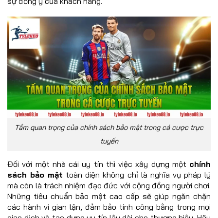
sự đồng ý của khách hàng.
Tầm quan trọng của chính sách bảo mật trong cá cược trực
tuyến
Đối với một nhà cái uy tín thì việc xây dựng một
chính
sách bảo mật
toàn diện không chỉ là nghĩa vụ pháp lý
mà còn là trách nhiệm đạo đức với cộng đồng người chơi.
Những tiêu chuẩn bảo mật cao cấp sẽ giúp ngăn chặn
các hành vi gian lận, đảm bảo tính công bằng trong mọi
giao dịch và tạo dựng uy tín lâu dài cho thương hiệu. Hãy