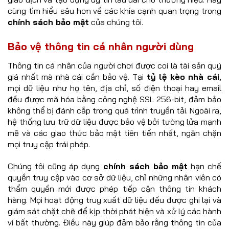
cùng tìm hiểu sâu hơn về các khía cạnh quan trọng trong
chính sách bảo mật
của chúng tôi.
Bảo vệ thông tin cá nhân người dùng
Thông tin cá nhân của người chơi được coi là tài sản quý
giá nhất mà nhà cái cần bảo vệ. Tại
tỷ lệ kèo nhà cái
,
mọi dữ liệu như họ tên, địa chỉ, số điện thoại hay email
đều được mã hóa bằng công nghệ SSL 256-bit, đảm bảo
không thể bị đánh cắp trong quá trình truyền tải. Ngoài ra,
hệ thống lưu trữ dữ liệu được bảo vệ bởi tường lửa mạnh
mẽ và các giao thức bảo mật tiên tiến nhất, ngăn chặn
mọi truy cập trái phép.
Chúng tôi cũng áp dụng
chính sách bảo mật
hạn chế
quyền truy cập vào cơ sở dữ liệu, chỉ những nhân viên có
thẩm quyền mới được phép tiếp cận thông tin khách
hàng. Mọi hoạt động truy xuất dữ liệu đều được ghi lại và
giám sát chặt chẽ để kịp thời phát hiện và xử lý các hành
vi bất thường. Điều này giúp đảm bảo rằng thông tin của