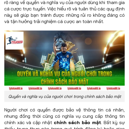
rõ ràng về quyền và nghĩa vụ của người dùng khi tham gia
cá cược trực tuyến. Việc hiểu rõ và tuân thủ các quy định
này sẽ giúp bạn tránh được những rủi ro không đáng có
và tận hưởng trải nghiệm cá cược an toàn nhất.
Quyền và nghĩa vụ của người chơi trong chính sách bảo mật
Người chơi có quyền được bảo vệ thông tin cá nhân,
nhưng đồng thời cũng có nghĩa vụ cung cấp thông tin
chính xác và cập nhật
chính sách bảo mật
. Bất kỳ sự
thiếu trung thực nào trong quá trình đăng ký hoặc giao