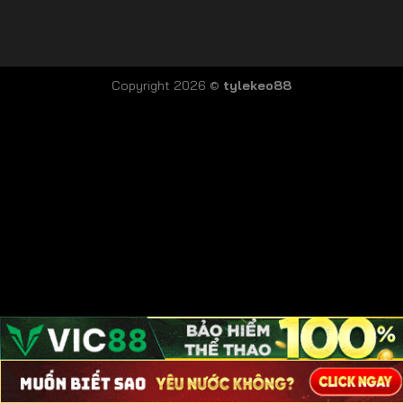
Copyright 2026 ©
tylekeo88