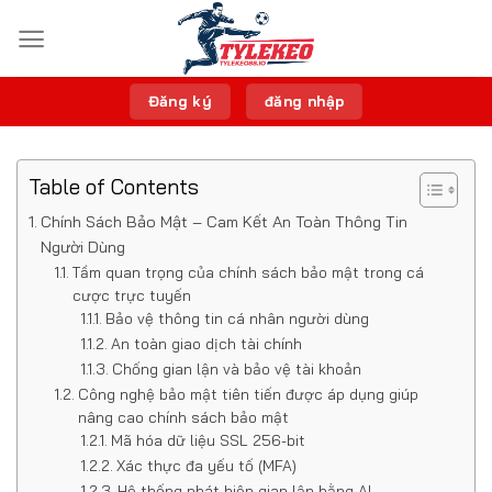
Bỏ
qua
nội
dung
Đăng ký
đăng nhập
Table of Contents
Chính Sách Bảo Mật – Cam Kết An Toàn Thông Tin
Người Dùng
Tầm quan trọng của chính sách bảo mật trong cá
cược trực tuyến
Bảo vệ thông tin cá nhân người dùng
An toàn giao dịch tài chính
Chống gian lận và bảo vệ tài khoản
Công nghệ bảo mật tiên tiến được áp dụng giúp
nâng cao chính sách bảo mật
Mã hóa dữ liệu SSL 256-bit
Xác thực đa yếu tố (MFA)
Hệ thống phát hiện gian lận bằng AI