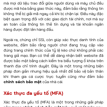
mà mọi dữ liệu trao đổi giữa người dùng và máy chủ đều
được mã hóa bằng giao thức này, đảm bảo rằng thông tin
không thể bị giải mã ngay cả khi bị chặn lại. Điều này đặc
biệt quan trọng đối với các giao dịch tài chính, nơi mà sự
an toàn của thông tin thẻ tín dụng và tài khoản ngân
hàng được đặt lên hàng đầu.
Ngoài ra, chứng chỉ SSL còn giúp xác thực danh tính của
website, đảm bảo rằng người chơi đang truy cập vào
đúng trang chính thức của tỷ lệ kèo chứ không phải các
trang giả mạo. Bạn có thể dễ dàng nhận biết website đã
được bảo mật bằng cách kiểm tra biểu tượng ổ khóa trên
thanh địa chỉ trình duyệt. Đây là một trong những biện
pháp đơn giản nhưng hiệu quả nhất để bảo vệ bản thân
khi tham gia cá cược trực tuyến cũng như đảm bảo
chính sách bảo mật
của nhà cái.
Xác thực đa yếu tố (MFA)
Xác thực đa yếu tố (MFA) là một trong những giải pháp