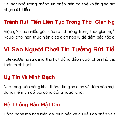
Sai sót nhỏ trong thông tin nhận tiền có thể khiến giao dịch
nhận
rút tiền
.
Tránh Rút Tiền Liên Tục Trong Thời Gian N
Việc gửi quá nhiều yêu cầu rút thưởng trong thời gian ngắ
Người chơi nên thực hiện giao dịch hợp lý để đảm bảo tốc đ
Vì Sao Người Chơi Tin Tưởng Rút Tiề
Tylekeo88 ngày càng thu hút đông đảo người chơi nhờ vào
toán minh bạch.
Uy Tín Và Minh Bạch
Nền tảng luôn công khai thông tin giao dịch và đảm bảo mọi
dựng niềm tin đối với cộng đồng người chơi.
Hệ Thống Bảo Mật Cao
Công nghệ mã hóa hiện đại giúp bảo vệ dữ liệu cá nhân và 