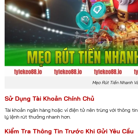
Mẹo Rút Tiền Nhanh V
Sử Dụng Tài Khoản Chính Chủ
Tài khoản ngân hàng hoặc ví điện tử nên trùng với thông ti
lý lệnh rút thưởng nhanh hơn.
Kiểm Tra Thông Tin Trước Khi Gửi Yêu Cầu