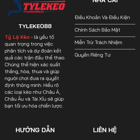
Điều Khoản Và Điều Kiện
TYLEKEO88
Chính Sách Bảo Mật
Tỷ Lệ Kèo
- là yếu tố
Miễn Trừ Trách Nhiệm
quan trọng trong việc
phân tích và dự đoán kết
Quyền Riêng Tư
quả các trận đấu thể thao.
Chúng thể hiện xác suất
thắng, hòa, thua và giúp
người chơi đưa ra quyết
định thông minh. Hiểu rõ
các loại kèo như Châu Á,
Châu Âu và Tài Xỉu sẽ giúp
bạn tối ưu hóa chiến lược.
HƯỚNG DẪN
LIÊN HỆ