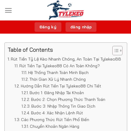
Bỏ
qua
nội
dung
Đăng ký
đăng nhập
Table of Contents
Rút Tiền Tỷ Lệ Kèo Nhanh Chóng, An Toàn Tại Tylekeo88
Rút Tiền Tại Tylekeo88 Có An Toàn Không?
Hệ Thống Thanh Toán Minh Bạch
Thời Gian Xử Lý Nhanh Chóng
Hướng Dẫn Rút Tiền Tại Tylekeo88 Chi Tiết
Bước 1: Đăng Nhập Tài Khoản
Bước 2: Chọn Phương Thức Thanh Toán
Bước 3: Nhập Thông Tin Giao Dịch
Bước 4: Xác Nhận Lệnh Rút
Các Phương Thức Rút Tiền Phổ Biến
Chuyển Khoản Ngân Hàng