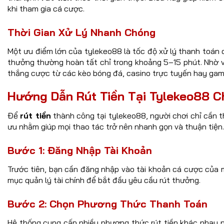
khi tham gia cá cược.
Thời Gian Xử Lý Nhanh Chóng
Một ưu điểm lớn của tylekeo88 là tốc độ xử lý thanh toán c
thưởng thường hoàn tất chỉ trong khoảng 5–15 phút. Nhờ v
thắng cược từ các kèo bóng đá, casino trực tuyến hay gam
Hướng Dẫn Rút Tiền Tại Tylekeo88 Ch
Để
rút tiền
thành công tại tylekeo88, người chơi chỉ cần t
ưu nhằm giúp mọi thao tác trở nên nhanh gọn và thuận tiện.
Bước 1: Đăng Nhập Tài Khoản
Trước tiên, bạn cần đăng nhập vào tài khoản cá cược của 
mục quản lý tài chính để bắt đầu yêu cầu rút thưởng.
Bước 2: Chọn Phương Thức Thanh Toán
Hệ thống cung cấp nhiều phương thức rút tiền khác nhau 