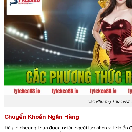
Các Phương Thức Rút T
Chuyển Khoản Ngân Hàng
Đây là phương thức được nhiều người lựa chọn vì tính ổn đ