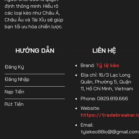
định thông minh. Hiểu rõ
các loại kèo như Châu Á,
Châu Âu và Tài Xỉu sẽ giúp
bạn tối ưu hóa chiến lược.
HƯỚNG DẪN
LIÊN HỆ
Brand:
Tỷ lệ kèo
Đăng Ký
Địa chỉ: 16/3 Lạc Long
Đăng Nhập
Quân, Phường 5, Quận
11, Hồ Chí Minh, Vietnam
Nạp Tiền
Phone: 0829.819.666
Rút Tiền
Website:
https://tradebreaker.i
Email:
tylekeo88io@@gmail.com