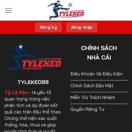
Bỏ
qua
nội
dung
Đăng ký
đăng nhập
CHÍNH SÁCH
NHÀ CÁI
Điều Khoản Và Điều Kiện
TYLEKEO88
Chính Sách Bảo Mật
Tỷ Lệ Kèo
- là yếu tố
Miễn Trừ Trách Nhiệm
quan trọng trong việc
phân tích và dự đoán kết
Quyền Riêng Tư
quả các trận đấu thể thao.
Chúng thể hiện xác suất
thắng, hòa, thua và giúp
người chơi đưa ra quyết