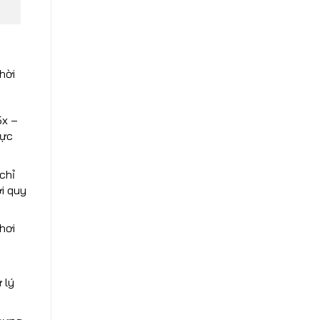
hời
5x –
lực
chỉ
ơi quy
hơi
 lý