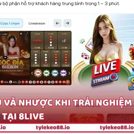
ừ bộ phận hỗ trợ khách hàng trung bình trong 1 – 3 phút.