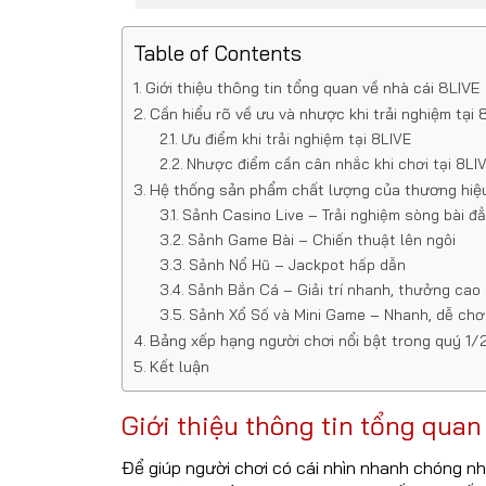
Table of Contents
Giới thiệu thông tin tổng quan về nhà cái 8LIVE
Cần hiểu rõ về ưu và nhược khi trải nghiệm tại 
Ưu điểm khi trải nghiệm tại 8LIVE
Nhược điểm cần cân nhắc khi chơi tại 8LI
Hệ thống sản phẩm chất lượng của thương hiệ
Sảnh Casino Live – Trải nghiệm sòng bài đ
Sảnh Game Bài – Chiến thuật lên ngôi
Sảnh Nổ Hũ – Jackpot hấp dẫn
Sảnh Bắn Cá – Giải trí nhanh, thưởng cao
Sảnh Xổ Số và Mini Game – Nhanh, dễ chơi
Bảng xếp hạng người chơi nổi bật trong quý 1/
Kết luận
Giới thiệu thông tin tổng quan
Để giúp người chơi có cái nhìn nhanh chóng n