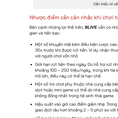
Cần hiểu rõ về
Nhược điểm cần cân nhắc khi chơi t
Bên cạnh những lợi thế trên,
8LIVE
vẫn có nh
gian và tiền bạc:
Một số khuyến mãi kèm điều kiện cược cao:
35x trước khi được rút tiền. Ví dụ: nhận thư
với người chơi vốn nhỏ.
Giới hạn rút tiền theo ngày: Dù hỗ trợ rút 
khoảng 100 – 250 triệu/ngày, trong khi tài
mô lớn, điều này có thể là hạn chế.
Một số trò chơi phụ thuộc nhà cung cấp bê
slot hoặc mini game có thể do nhà cung cấ
không đồng nhất trong hệ sinh thái game.
Hiệu suất vào giờ cao điểm giảm nhẹ: Trong 
giao dịch lâu hơn khoảng 2 – 5 phút so với th