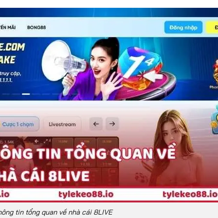
thông tin tổng quan về nhà cái 8LIVE