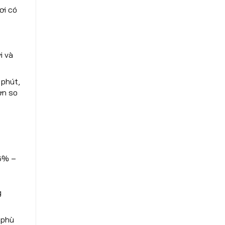
ơi có
i và
 phút,
ơn so
 6% –
g
 phù