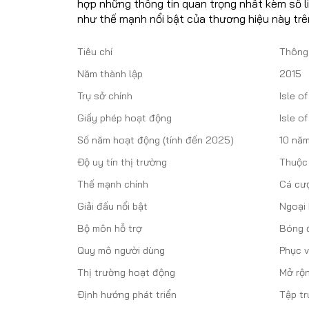
hợp những thông tin quan trọng nhất kèm số li
như thế mạnh nổi bật của thương hiệu này trê
Tiêu chí
Thông 
Năm thành lập
2015
Trụ sở chính
Isle o
Giấy phép hoạt động
Isle o
Số năm hoạt động (tính đến 2025)
10 nă
Độ uy tín thị trường
Thuộc 
Thế mạnh chính
Cá cượ
Giải đấu nổi bật
Ngoại 
Bộ môn hỗ trợ
Bóng đ
Quy mô người dùng
Phục v
Thị trường hoạt động
Mở rộn
Định hướng phát triển
Tập tr