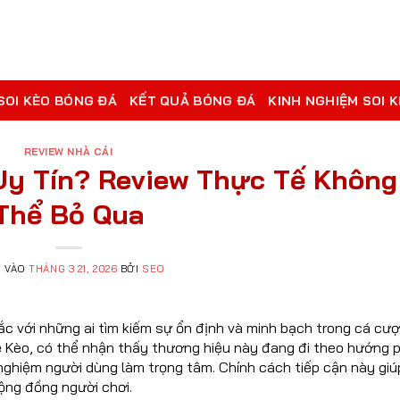
SOI KÈO BÓNG ĐÁ
KẾT QUẢ BÓNG ĐÁ
KINH NGHIỆM SOI 
REVIEW NHÀ CÁI
Uy Tín? Review Thực Tế Không
Thể Bỏ Qua
G VÀO
THÁNG 3 21, 2026
BỞI
SEO
c với những ai tìm kiếm sự ổn định và minh bạch trong cá cư
Lệ Kèo, có thể nhận thấy thương hiệu này đang đi theo hướng 
i nghiệm người dùng làm trọng tâm. Chính cách tiếp cận này gi
ộng đồng người chơi.