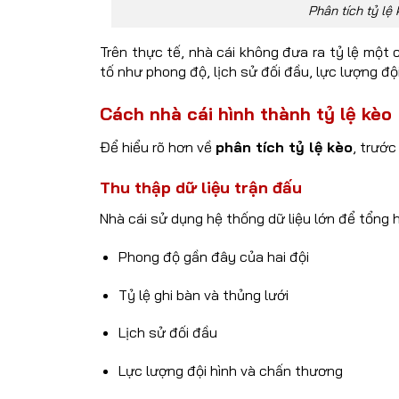
Phân tích tỷ lệ
Trên thực tế, nhà cái không đưa ra tỷ lệ một
tố như phong độ, lịch sử đối đầu, lực lượng đ
Cách nhà cái hình thành tỷ lệ kèo
Để hiểu rõ hơn về
phân tích tỷ lệ kèo
, trước
Thu thập dữ liệu trận đấu
Nhà cái sử dụng hệ thống dữ liệu lớn để tổng h
Phong độ gần đây của hai đội
Tỷ lệ ghi bàn và thủng lưới
Lịch sử đối đầu
Lực lượng đội hình và chấn thương