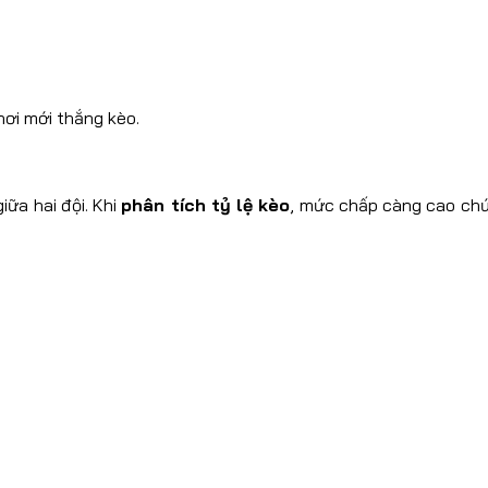
hơi mới thắng kèo.
ữa hai đội. Khi
phân tích tỷ lệ kèo
, mức chấp càng cao ch