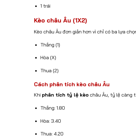
1 trái
Kèo châu Âu (1X2)
Kèo châu Âu đơn giản hơn vì chỉ có ba lựa chọ
Thắng (1)
Hòa (X)
Thua (2)
Cách phân tích kèo châu Âu
Khi
phân tích tỷ lệ kèo
châu Âu, tỷ lệ càng t
Thắng: 1.80
Hòa: 3.40
Thua: 4.20