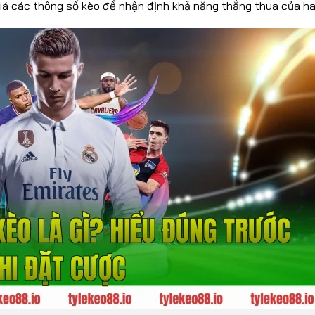
giá các thông số kèo để nhận định khả năng thắng thua của hai