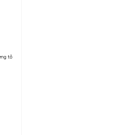
ứng tỏ