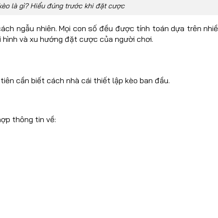
 kèo là gì? Hiểu đúng trước khi đặt cược
 cách ngẫu nhiên. Mọi con số đều được tính toán dựa trên nhi
ội hình và xu hướng đặt cược của người chơi.
 tiên cần biết cách nhà cái thiết lập kèo ban đầu.
ợp thông tin về: