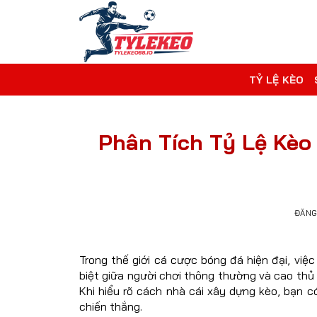
Bỏ
qua
nội
dung
TỶ LỆ KÈO
Phân Tích Tỷ Lệ Kèo 
ĐĂNG
Trong thế giới cá cược bóng đá hiện đại, việ
biệt giữa người chơi thông thường và cao thủ
Khi hiểu rõ cách nhà cái xây dựng kèo, bạn c
chiến thắng.