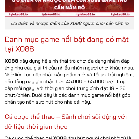
Ưu điểm và nhược điểm của XO88 người chơi cần nắm rõ
Danh mục game nổi bật đang có mặt
tại XO88
XO88
xây dựng hệ sinh thái trò chơi đa dạng nhằm đáp
ứng nhu cầu giải trí của nhiều nhóm người chơi khác nhau.
Nhờ liên tục cập nhật sản phẩm mới và tối ưu trải nghiệm,
nền tảng này ghi nhận hơn 45.000 – 65.000 lượt truy
cập mỗi ngày, với thời gian chơi trung bình đạt 18 – 26
phút/phiên. Dưới đây là các danh mục game nổi bật góp
phần tạo nên sức hút cho nhà cái này.
Cá cược thể thao – Sảnh chơi sôi động với
dữ liệu thời gian thực
Cá cược thể thao tại
XO88
thu hút người chơi nhờ tỷ lệ