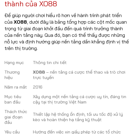
thành của XO88
Để giúp người chơi hiểu rõ hơn về hành trình phát triển
của
XO88
, dưới đây là bảng tổng hợp các cột mốc quan
trọng từ giai đoạn khởi đầu đến quá trình trưởng thành
của nền tảng này. Qua đó, bạn có thể thấy được những
nỗ lực và định hướng giúp nền tảng dần khẳng định vị thế
trên thị trường.
Hạng mục
Thông tin chi tiết
Thương
XO88
– nền tảng cá cược thể thao và trò chơi
hiệu
trực tuyến
Năm ra mắt
2016
Mục tiêu
Xây dựng một nền tảng cá cược uy tín, đáng tin
ban đầu
cậy tại thị trường Việt Nam
Thách thức
Thiết lập hệ thống ổn định, tối ưu tốc độ xử lý
giai đoạn
kèo và hoàn thiện hạ tầng kỹ thuật
đầu
Yêu cầu
Hướng đến việc xin giấy phép từ các tổ chức