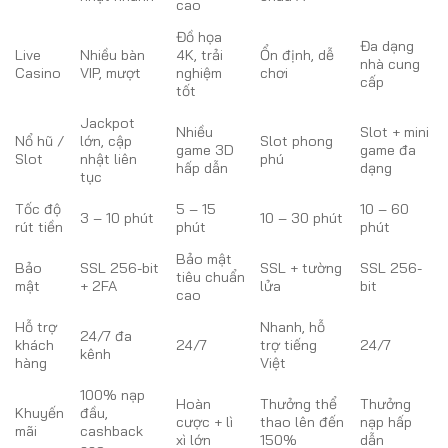
cao
Đồ họa
Đa dạng
Live
Nhiều bàn
4K, trải
Ổn định, dễ
nhà cung
Casino
VIP, mượt
nghiệm
chơi
cấp
tốt
Jackpot
Nhiều
Slot + mini
Nổ hũ /
lớn, cập
Slot phong
game 3D
game đa
Slot
nhật liên
phú
hấp dẫn
dạng
tục
Tốc độ
5 – 15
10 – 60
3 – 10 phút
10 – 30 phút
rút tiền
phút
phút
Bảo mật
Bảo
SSL 256-bit
SSL + tường
SSL 256-
tiêu chuẩn
mật
+ 2FA
lửa
bit
cao
Hỗ trợ
Nhanh, hỗ
24/7 đa
khách
24/7
trợ tiếng
24/7
kênh
hàng
Việt
100% nạp
Hoàn
Thưởng thể
Thưởng
Khuyến
đầu,
cược + lì
thao lên đến
nạp hấp
mãi
cashback
xì lớn
150%
dẫn