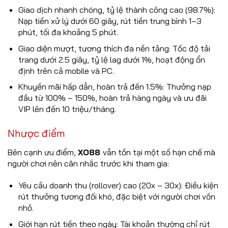
Giao dịch nhanh chóng, tỷ lệ thành công cao (98.7%):
Nạp tiền xử lý dưới 60 giây, rút tiền trung bình 1–3
phút, tối đa khoảng 5 phút.
Giao diện mượt, tương thích đa nền tảng: Tốc độ tải
trang dưới 2.5 giây, tỷ lệ lag dưới 1%, hoạt động ổn
định trên cả mobile và PC.
Khuyến mãi hấp dẫn, hoàn trả đến 1.5%: Thưởng nạp
đầu từ 100% – 150%, hoàn trả hàng ngày và ưu đãi
VIP lên đến 10 triệu/tháng.
Nhược điểm
Bên cạnh ưu điểm,
XO88
vẫn tồn tại một số hạn chế mà
người chơi nên cân nhắc trước khi tham gia:
Yêu cầu doanh thu (rollover) cao (20x – 30x): Điều kiện
rút thưởng tương đối khó, đặc biệt với người chơi vốn
nhỏ.
Giới hạn rút tiền theo ngày: Tài khoản thường chỉ rút