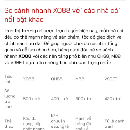
So sánh nhanh XO88 với các nhà cái
nổi bật khác
Trên thị trường cá cược trực tuyến hiện nay, mỗi nhà cái
đều có thế mạnh riêng về sản phẩm, tốc độ giao dịch và
chính sách ưu đãi. Để giúp người chơi có cái nhìn tổng
quan và dễ lựa chọn hơn, bảng dưới đây sẽ so sánh
nhanh
XO88
với các nền tảng phổ biến như QH88, M88
và V9BET dựa trên những tiêu chí quan trọng nhất:
Tiêu
XO88
QH88
M88
V9BET
chí
Số
lượng
500+ trò
400+ trò
300+ trò
420+ trò
trò
chơi
Kèo
Kèo đa
Mạnh về
Thể
chuyên
Tỷ lệ cạnh
dạng, cập
bóng đá
thao
sâu, tỷ lệ
tranh
nhật nhanh
châu Á