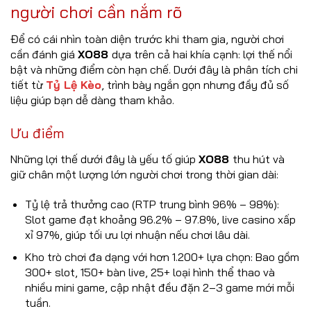
người chơi cần nắm rõ
Để có cái nhìn toàn diện trước khi tham gia, người chơi
cần đánh giá
XO88
dựa trên cả hai khía cạnh: lợi thế nổi
bật và những điểm còn hạn chế. Dưới đây là phân tích chi
tiết từ
Tỷ Lệ Kèo
, trình bày ngắn gọn nhưng đầy đủ số
liệu giúp bạn dễ dàng tham khảo.
Ưu điểm
Những lợi thế dưới đây là yếu tố giúp
XO88
thu hút và
giữ chân một lượng lớn người chơi trong thời gian dài:
Tỷ lệ trả thưởng cao (RTP trung bình 96% – 98%):
Slot game đạt khoảng 96.2% – 97.8%, live casino xấp
xỉ 97%, giúp tối ưu lợi nhuận nếu chơi lâu dài.
Kho trò chơi đa dạng với hơn 1.200+ lựa chọn: Bao gồm
300+ slot, 150+ bàn live, 25+ loại hình thể thao và
nhiều mini game, cập nhật đều đặn 2–3 game mới mỗi
tuần.