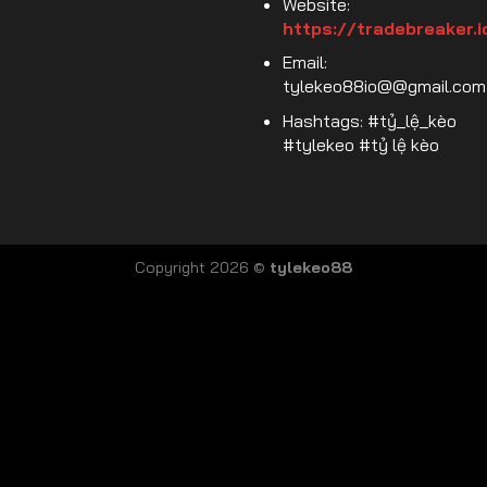
Website:
https://tradebreaker.i
Email:
tylekeo88io@@gmail.com
Hashtags: #tỷ_lệ_kèo
#tylekeo #tỷ lệ kèo
Copyright 2026 ©
tylekeo88