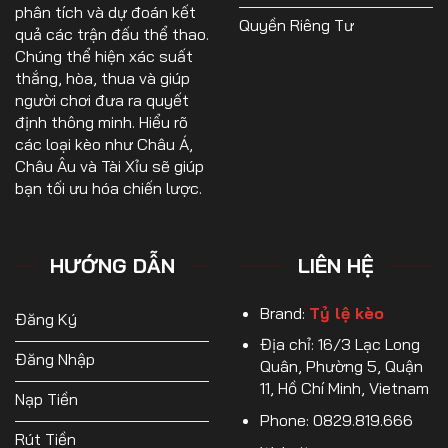
phân tích và dự đoán kết
Quyền Riêng Tư
quả các trận đấu thể thao.
Chúng thể hiện xác suất
thắng, hòa, thua và giúp
người chơi đưa ra quyết
định thông minh. Hiểu rõ
các loại kèo như Châu Á,
Châu Âu và Tài Xỉu sẽ giúp
bạn tối ưu hóa chiến lược.
HƯỚNG DẪN
LIÊN HỆ
Brand:
Tỷ lệ kèo
Đăng Ký
Địa chỉ: 16/3 Lạc Long
Đăng Nhập
Quân, Phường 5, Quận
11, Hồ Chí Minh, Vietnam
Nạp Tiền
Phone: 0829.819.666
Rút Tiền