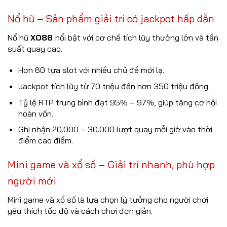
Nổ hũ – Sản phẩm giải trí có jackpot hấp dẫn
Nổ hũ
XO88
nổi bật với cơ chế tích lũy thưởng lớn và tần
suất quay cao.
Hơn 60 tựa slot với nhiều chủ đề mới lạ.
Jackpot tích lũy từ 70 triệu đến hơn 350 triệu đồng.
Tỷ lệ RTP trung bình đạt 95% – 97%, giúp tăng cơ hội
hoàn vốn.
Ghi nhận 20.000 – 30.000 lượt quay mỗi giờ vào thời
điểm cao điểm.
Mini game và xổ số – Giải trí nhanh, phù hợp
người mới
Mini game và xổ số là lựa chọn lý tưởng cho người chơi
yêu thích tốc độ và cách chơi đơn giản.