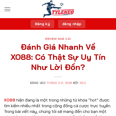
Bỏ
qua
nội
dung
Đăng ký
đăng nhập
REVIEW NHÀ CÁI
Đánh Giá Nhanh Về
XO88: Có Thật Sự Uy Tín
Như Lời Đồn?
ĐĂNG VÀO
THÁNG 3 21, 2026
BỞI
SEO
XO88
hiện đang là một trong những từ khóa “hot” được
tìm kiếm nhiều nhất trong cộng đồng cá cược trực tuyến.
Trong bài viết này, chúng tôi sẽ mang đến cho bạn một