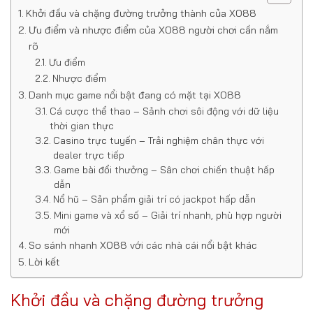
Khởi đầu và chặng đường trưởng thành của XO88
Ưu điểm và nhược điểm của XO88 người chơi cần nắm
rõ
Ưu điểm
Nhược điểm
Danh mục game nổi bật đang có mặt tại XO88
Cá cược thể thao – Sảnh chơi sôi động với dữ liệu
thời gian thực
Casino trực tuyến – Trải nghiệm chân thực với
dealer trực tiếp
Game bài đổi thưởng – Sân chơi chiến thuật hấp
dẫn
Nổ hũ – Sản phẩm giải trí có jackpot hấp dẫn
Mini game và xổ số – Giải trí nhanh, phù hợp người
mới
So sánh nhanh XO88 với các nhà cái nổi bật khác
Lời kết
Khởi đầu và chặng đường trưởng